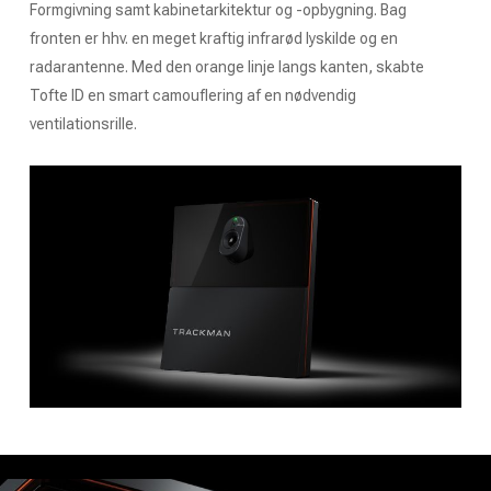
Formgivning samt kabinetarkitektur og -opbygning. Bag
fronten er hhv. en meget kraftig infrarød lyskilde og en
radarantenne. Med den orange linje langs kanten, skabte
Tofte ID en smart camouflering af en nødvendig
ventilationsrille.