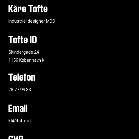
Kåre Tofte
Industriel designer MDD
Tofte ID
Skindergade 24
1159 København K
Telefon
28 77 99 33
Email
kt@tofte.id