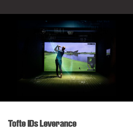
Tofte IDs Leverance