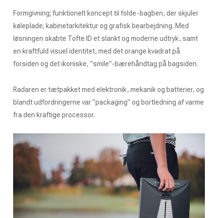
Formgivning; funktionelt koncept til folde-bagben, der skjuler
køleplade; kabinetarkitektur og grafisk bearbejdning. Med
løsningen skabte Tofte ID et slankt og moderne udtryk, samt
en kraftfuld visuel identitet, med det orange kvadrat på
forsiden og det ikoniske, ”smile”-bærehåndtag på bagsiden.
Radaren er tætpakket med elektronik, mekanik og batterier, og
blandt udfordringerne var ”packaging” og bortledning af varme
fra den kraftige processor.