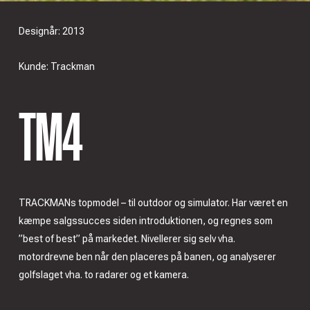
Designår: 2013
Kunde: Trackman
TM4
TRACKMANs topmodel – til outdoor og simulator. Har været en
kæmpe salgssucces siden introduktionen, og regnes som
”best of best” på markedet. Nivellerer sig selv vha.
motordrevne ben når den placeres på banen, og analyserer
golfslaget vha. to radarer og et kamera.