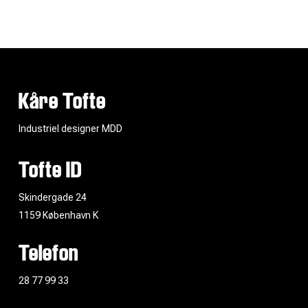
Kåre Tofte
Industriel designer MDD
Tofte ID
Skindergade 24
1159 København K
Telefon
28 77 99 33