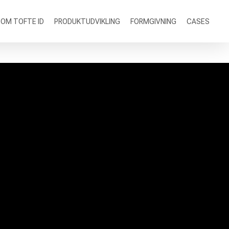
OM TOFTE ID
PRODUKTUDVIKLING
FORMGIVNING
CASES